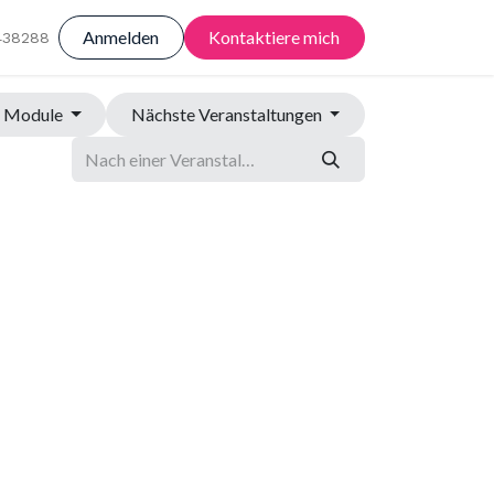
Anmelden
Kontaktiere mich
438288
Module
Nächste Veranstaltungen