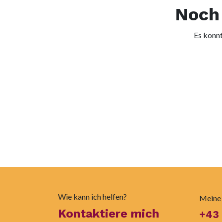
Noch 
Es konnt
Wie kann ich helfen?
Meine
Kontaktiere mich
+43