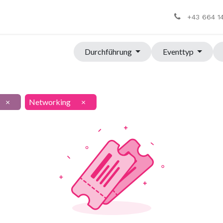
+43 664 1
Durchführung
Eventtyp
×
Networking
×