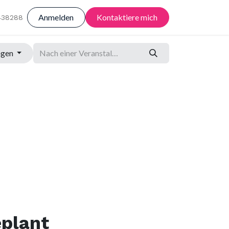
Anmelden
Kontaktiere mich
438288
ngen
eplant