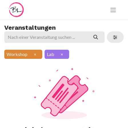
Veranstaltungen
Workshop
×
Lab
×