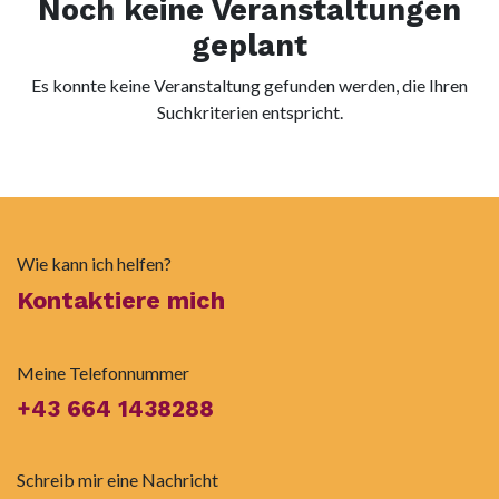
Noch keine Veranstaltungen
geplant
Es konnte keine Veranstaltung gefunden werden, die Ihren
Suchkriterien entspricht.
Wie kann ich helfen?
Kontaktiere mich
Meine Telefonnummer
+43 664 1438288
Schreib mir eine Nachricht