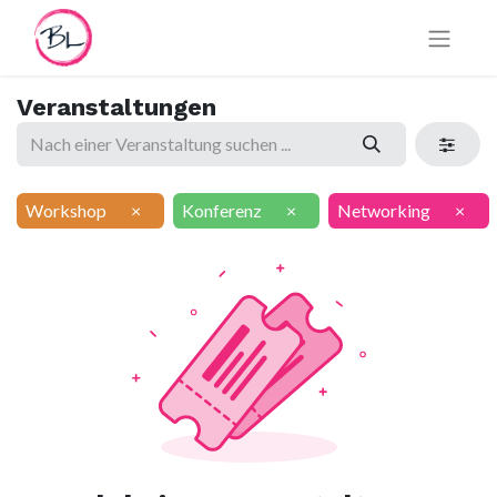
Veranstaltungen
Workshop
×
Konferenz
×
Networking
×