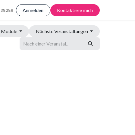
Anmelden
Kontaktiere mich
438288
Module
Nächste Veranstaltungen