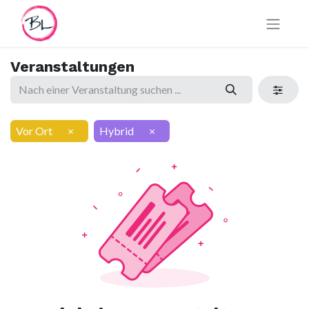
Veranstaltungen
Vor Ort
×
Hybrid
×