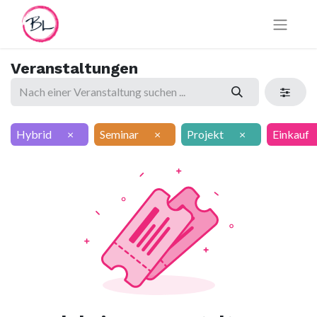
Veranstaltungen
Hybrid
×
Seminar
×
Projekt
×
Einkauf