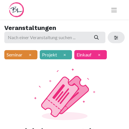
Veranstaltungen
Seminar
×
Projekt
×
Einkauf
×