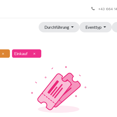
+43 664 1
Durchführung
Eventtyp
×
Einkauf
×