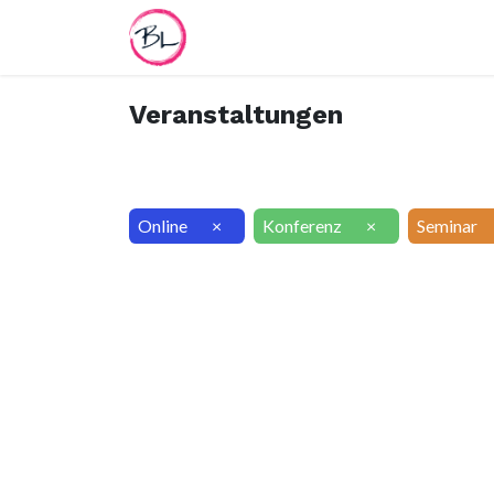
Home
Termin
Worksheet
Veranstaltungen
Online
×
Konferenz
×
Seminar