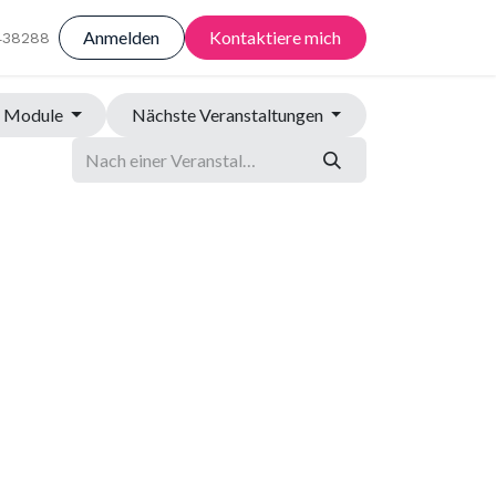
Anmelden
Kontaktiere mich
438288
Module
Nächste Veranstaltungen