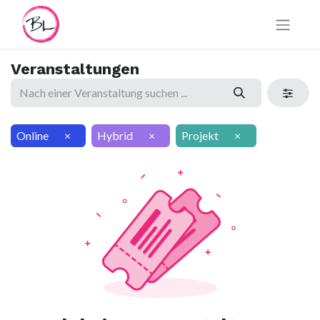
Veranstaltungen
Online
×
Hybrid
×
Projekt
×