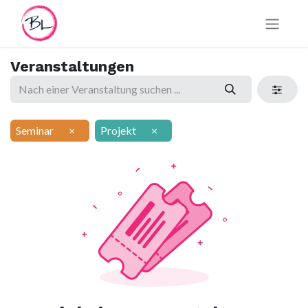
Veranstaltungen
Seminar
×
Projekt
×